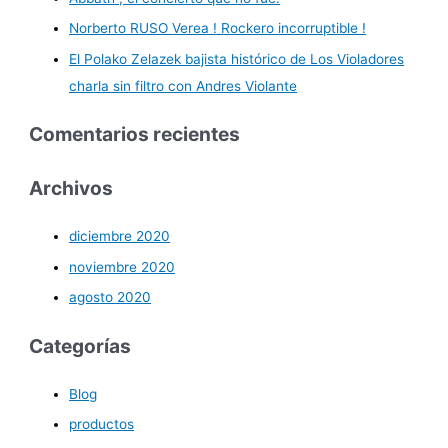
r
Norberto RUSO Verea ! Rockero incorruptible !
:
El Polako Zelazek bajista histórico de Los Violadores
charla sin filtro con Andres Violante
Comentarios recientes
Archivos
diciembre 2020
noviembre 2020
agosto 2020
Categorías
Blog
productos